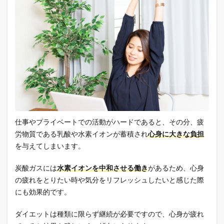
仕事やプライベートでの活動がハードであると、その分、疲
労物質である乳酸や水素イオンが蓄積され
心身に大きな負担
を与えてしまいます。
炭酸ガスには
水素イオンを中和させる働き
があるため、心身
の疲れをとりたい時や気分をリフレッシュしたいと感じた際
にも効果的です。
ダイエットは種類に限らず継続が必要ですので、心身が疲れ