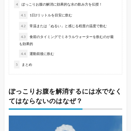
4
ぽっこりお腹の解消に効果的な水の飲み方を伝授！
4.1
1日2リットルを目安に飲む
4.2
常温または「ぬるい」と感じる程度の温度で飲む
4.3
食前のタイミングでミネラルウォーターを飲むのが最
も効果的
4.4
運動前後に飲む
5
まとめ
ぽっこりお腹を解消するには水でなく
てはならないのはなぜ？