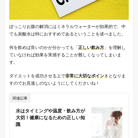
ぽっこりお腹の解消にはミネラルウォーターが効果的で、中
でも炭酸水は特におすすめであるということを述べました。
何を飲めば良いのかが分かっても「
正しい飲み方
」を理解し
ていなければ効果を実感することが難しくなってしまいま
す。
ダイエットを成功させる上で
非常に大切なポイント
となりま
すのでお見逃しのないようにしてくださいね！
関連記事
水はタイミングや温度・飲み方が
大切！健康になるための正しい知
識