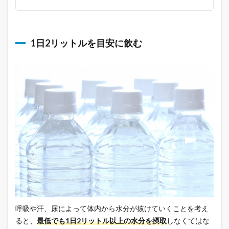
1日2リットルを目安に飲む
呼吸や汗、尿によって体内から水分が抜けていくことを考え
ると、
最低でも1日2リットル以上の水分を摂取
しなくてはな