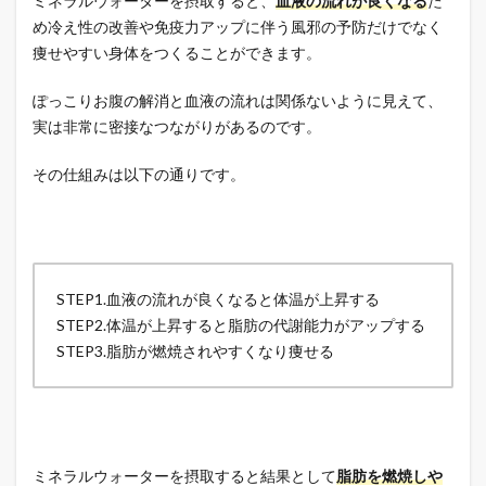
ミネラルウォーターを摂取すると、
血液の流れが良くなる
た
め冷え性の改善や免疫力アップに伴う風邪の予防だけでなく
痩せやすい身体をつくることができます。
ぽっこりお腹の解消と血液の流れは関係ないように見えて、
実は非常に密接なつながりがあるのです。
その仕組みは以下の通りです。
STEP1.血液の流れが良くなると体温が上昇する
STEP2.体温が上昇すると脂肪の代謝能力がアップする
STEP3.脂肪が燃焼されやすくなり痩せる
ミネラルウォーターを摂取すると結果として
脂肪を燃焼しや