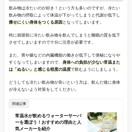
飲み物は冷たいのが好き！という方も多いのですが、冷たい
飲み物の摂取によって体温が下がってしまうと代謝が低下し
痩せにくい身体をつくる原因
となってしまいます。
特に就寝前に冷たい飲み物を飲んでしまうと睡眠の質を低下
させてしまいますので十分に注意が必要です。
また、胃や腸などの内臓機能の働きが低下して便秘になりや
すくなってしまいますので、
身体への負担が少ない常温また
は「ぬるい」と感じる程度の温度
で飲むようにしましょう。
どうしても冷たい飲み物が良いという方は、飲んだ後に身体
が冷えないよう対策をしてください。
関連記事
常温水が飲めるウォーターサーバ
ーを選ぼう！おすすめの理由と人
気メーカーを紹介