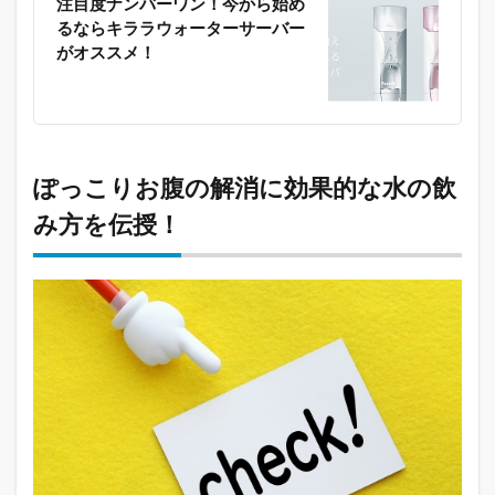
注目度ナンバーワン！今から始め
るならキララウォーターサーバー
がオススメ！
ぽっこりお腹の解消に効果的な水の飲
み方を伝授！