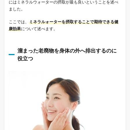
にはミネラルウォーターの摂取が最も良いということを述べ
ました。
ここでは、
ミネラルォーターを摂取することで期待できる健
康効果
について述べます。
溜まった老廃物を身体の外へ排出するのに
役立つ