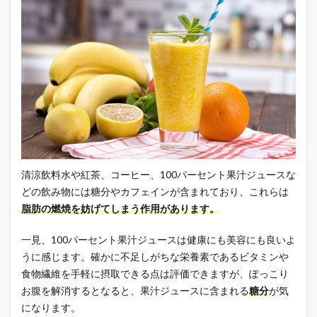
清涼飲料水や紅茶、コーヒー、100パーセント果汁ジュースな
どの飲み物には糖分やカフェインが含まれており、これらは
脂肪の燃焼を妨げてしまう作用があります。
一見、100パーセント果汁ジュースは健康にも美容にも良いよ
うに感じます。確かに不足しがちな栄養素であるビタミンや
食物繊維を手軽に摂取できる点は評価できますが、ぽっこり
お腹を解消するとなると、果汁ジュースに含まれる
糖分
が気
になります。