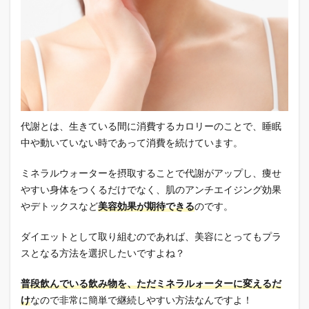
代謝とは、生きている間に消費するカロリーのことで、睡眠
中や動いていない時であって消費を続けています。
ミネラルウォーターを摂取することで代謝がアップし、痩せ
やすい身体をつくるだけでなく、肌のアンチエイジング効果
やデトックスなど
美容効果が期待できる
のです。
ダイエットとして取り組むのであれば、美容にとってもプラ
スとなる方法を選択したいですよね？
普段飲んでいる飲み物を、ただミネラルォーターに変えるだ
け
なので非常に簡単で継続しやすい方法なんですよ！