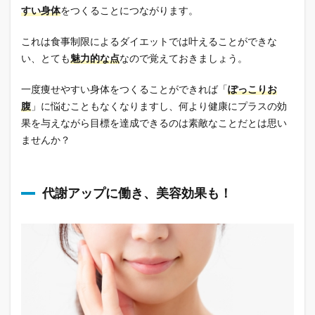
すい身体
をつくることにつながります。
これは食事制限によるダイエットでは叶えることができな
い、とても
魅力的な点
なので覚えておきましょう。
一度痩せやすい身体をつくることができれば「
ぽっこりお
腹
」に悩むこともなくなりますし、何より健康にプラスの効
果を与えながら目標を達成できるのは素敵なことだとは思い
ませんか？
代謝アップに働き、美容効果も！