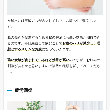
炭酸水には炭酸ガスが含まれており、お腹の中で膨張しま
す。
腸の働きを促進するため便秘の解消にも高い効果が期待でき
るのです。毎日継続して飲むことで
お腹のハリが減少し、理
想とするスリムなお腹
になっていきます。
強い炭酸が含まれているほど効果が高い
のですが、お好みの
刺激があるかと思いますので複数の種類を試してみてくださ
い。
疲労回復