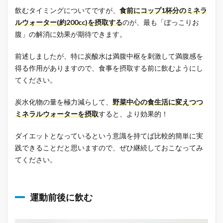
飲むタイミングについてですが、
食前にコップ1杯分のミネラ
ルウォーター(約200cc)を摂取する
のが、最も「ぽっこりお
腹」の解消に効果が期待できます。
前述しましたが、特に炭酸水は満腹中枢を刺激して満腹感を
得る作用がありますので、食事を摂取する前に飲むようにし
てください。
炭水化物の量を極力減らして、
野菜中心の食生活に変えつつ
ミネラルウォーターを摂取
すると、より効果的！
ダイエットとなっているという意識を持てば比較的簡単に実
践できることだと思いますので、ぜひ継続しておこなってみ
てください。
運動前後に飲む