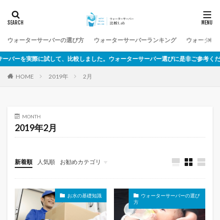
ウォーターサーバーの選び方
ウォーターサーバーランキング
ウォーター
バーを実際に試して、比較しました。ウォーターサーバー選びに是非ご参考ください
2019年
2月
HOME
MONTH
2019年2月
新着順
人気順
お勧めカテゴリ
未分類
お水の基礎知識
ウォーターサーバーの選び
方