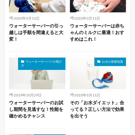
2020年3月11日
2020年3月11日
ウォーターサーバーの引っ
ウォーターサーバーは赤ち
越しは手順を間違えると大
ゃんのミルクに最適！おす
変！
すめはこれ！
ウォーターサーバーの選び
お水の基礎知識
方
2019年10月29日
2020年3月11日
ウォーターサーバーのお試
その「お水ダイエット」合
し期間を見逃すな！性能を
ってる？正しい方法で効果
確かめるチャンス
を出そう