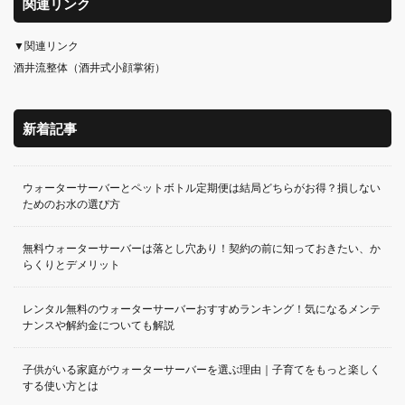
関連リンク
▼関連リンク
酒井流整体（酒井式小顔掌術）
新着記事
ウォーターサーバーとペットボトル定期便は結局どちらがお得？損しない
ためのお水の選び方
無料ウォーターサーバーは落とし穴あり！契約の前に知っておきたい、か
らくりとデメリット
レンタル無料のウォーターサーバーおすすめランキング！気になるメンテ
ナンスや解約金についても解説
子供がいる家庭がウォーターサーバーを選ぶ理由｜子育てをもっと楽しく
する使い方とは