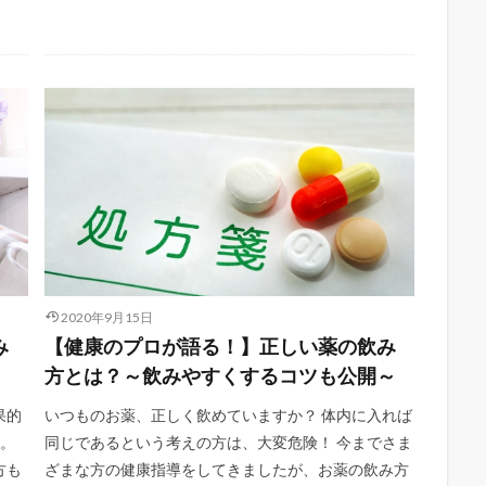
2020年9月15日
み
【健康のプロが語る！】正しい薬の飲み
方とは？～飲みやすくするコツも公開～
果的
いつものお薬、正しく飲めていますか？ 体内に入れば
つ。
同じであるという考えの方は、大変危険！ 今までさま
方も
ざまな方の健康指導をしてきましたが、お薬の飲み方