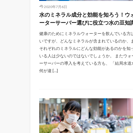
2020年7月6日
水のミネラル成分と効能を知ろう！ウ
ーターサーバー選びに役立つ水の豆知
健康のためにミネラルウォーターを飲んでいる方
いですが、どんなミネラルが含まれているのか、
それぞれのミネラルにどんな効能があるのかを知
いる人は少ないのではないでしょうか。 またウォ
ーサーバーの導入を考えている方も、 「結局水道
何が違 […]