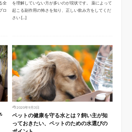
る全
を理解していない方が多いのが現状です。 薬によって
プロ
起こる副作用の怖さを知り、正しい飲み方をしてくだ
さい […]
2020年9月3日
予
ペットの健康を守る水とは？飼い主が知
っておきたい、ペットのための水選びの
ポイント