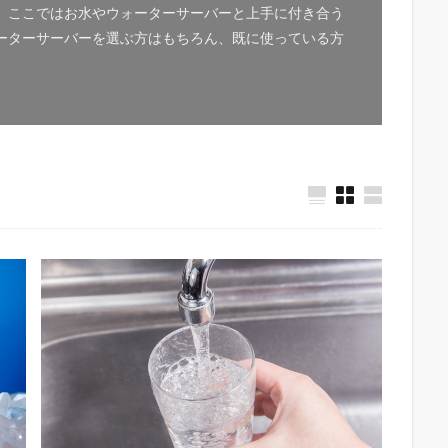
。ここではお水やウォーターサーバーと上手に付き合う
ーターサーバーを選ぶ方はもちろん、既に使っている方