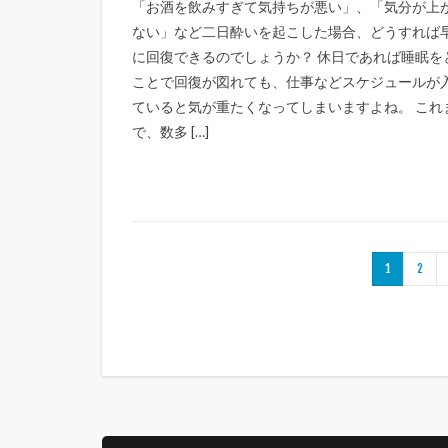
「お酒を飲みすぎて気持ちが悪い」、「気分が上
ない」など二日酔いを起こした場合、どうすれば
に回復できるのでしょうか？ 休日であれば睡眠を
ことで回復が図れても、仕事などスケジュールが
ていると気が重たくなってしまいますよね。 これ
で、数多 […]
1
2