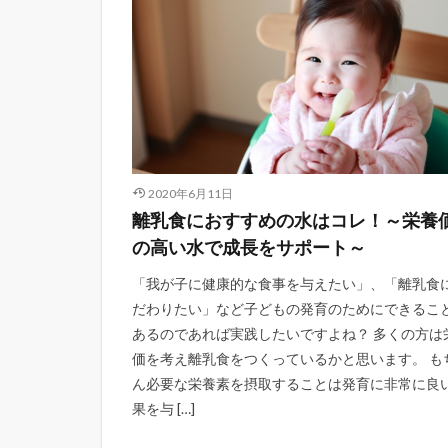
2020年6月11日
離乳食におすすめの水はコレ！～栄養
の高い水で成長をサポート～
「我が子に健康的な食事を与えたい」、「離乳食
だわりたい」など子どもの発育のためにできるこ
あるのであれば実践したいですよね？ 多くの方は
価を考え離乳食をつくっているかと思います。 も
ん必要な栄養素を摂取することは発育に非常に良
果を与 […]