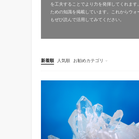
を工夫することでより力を発揮してくれます
ための知識を掲載しています。これからウォ
もぜひ読んで活用してみてください。
新着順
人気順
お勧めカテゴリ
未分類