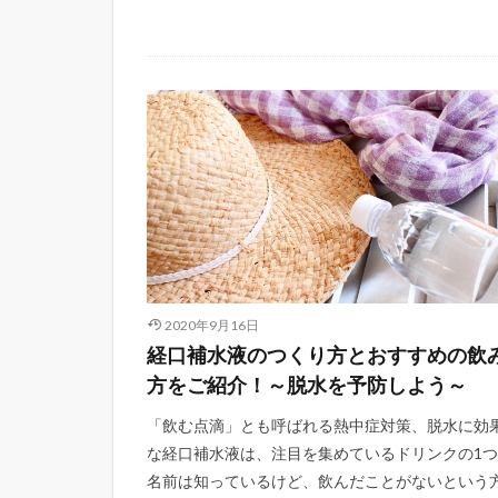
2020年9月16日
経口補水液のつくり方とおすすめの飲
方をご紹介！～脱水を予防しよう～
「飲む点滴」とも呼ばれる熱中症対策、脱水に効
な経口補水液は、注目を集めているドリンクの1
名前は知っているけど、飲んだことがないという