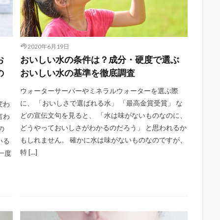
2020年6月19日
お
おいしい水の条件は？成分・硬度で選ぶ
の
おいしい水の基準を徹底調査
ウォーターサーバーやミネラルウォーターを選ぶ際
に、 「おいしさで選ばれる水」 「最高金賞受賞」 な
変わ
どの宣伝文句を見ると、 「水は味がないものなのに、
言わ
どうやっておいしさがわかるのだろう」 と思われるか
の
もしれません。 確かに水は味がないものなのですが、
いる
特 […]
一度