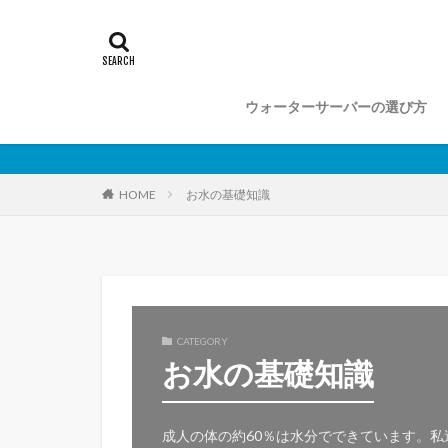
ウォーターサーバーの選び方
お水の基礎知識
HOME
CATEGORY
お水の基礎知識
成人の体の約60％は水分でできています。