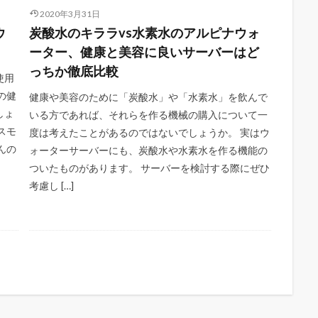
2020年3月31日
ウ
炭酸水のキララvs水素水のアルピナウォ
ーター、健康と美容に良いサーバーはど
っちか徹底比較
使用
の健
健康や美容のために「炭酸水」や「水素水」を飲んで
しょ
いる方であれば、それらを作る機械の購入について一
スモ
度は考えたことがあるのではないでしょうか。 実はウ
んの
ォーターサーバーにも、炭酸水や水素水を作る機能の
ついたものがあります。 サーバーを検討する際にぜひ
考慮し […]