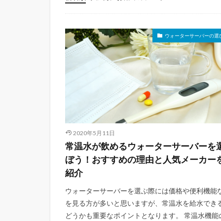
未分類
ウォーターサーバーの選ひ
2020年5月11日
常温水が飲めるウォーターサーバーを
ぼう！おすすめの理由と人気メーカー
紹介
ウォーターサーバーを選ぶ際には価格や便利機能
を見る方が多いと思いますが、常温水を給水でき
どうかも重要なポイントとなります。 常温水機能