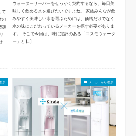
ウォーターサーバーをせっかく契約するなら、毎日美
味しく飲める水を選びたいですよね。 家族みんなが飲
して
みやすく美味しい水を選ぶためには、価格だけでなく
者の
水の味にこだわっているメーカーを探す必要がありま
増加
す。 そこで今回は、味に定評のある「コスモウォータ
サ
ー」と […]
せ
ぶ
メーカーから選ぶ