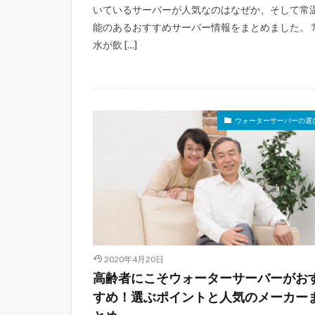
いているサーバーが人気なのはなぜか、そして常
能のあるおすすめサーバー情報をまとめました。 
水が飲 […]
ウォーターサーバーの選ひ
2020年4月20日
高齢者にこそウォーターサーバーがお
すめ！選ぶポイントと人気のメーカー