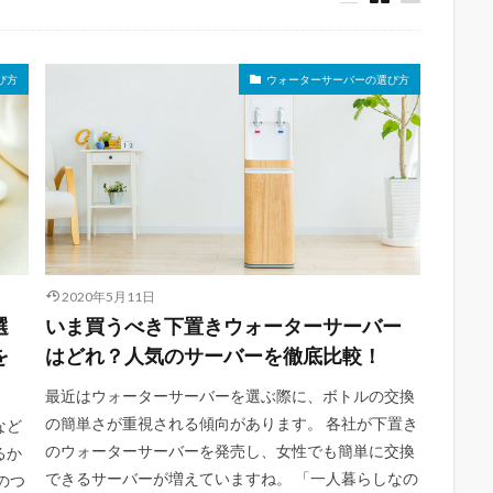
゙方
ウォーターサーバーの選び方
2020年5月11日
選
いま買うべき下置きウォーターサーバー
を
はどれ？人気のサーバーを徹底比較！
最近はウォーターサーバーを選ぶ際に、ボトルの交換
の簡単さが重視される傾向があります。 各社が下置き
など
のウォーターサーバーを発売し、女性でも簡単に交換
るか
できるサーバーが増えていますね。 「一人暮らしなの
のつ