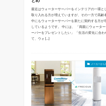
とめ
最近はウォーターサーバーをインテリアの一環と
取り入れる方が増えていますが、その一方で高齢
中にもウォーターサーバーを新たに契約する方が
しているようです。 中には、 「両親にウォーター
ーバーをプレゼントしたい」 「生活の変化に合わ
て、ウォ […]
メーカーから選