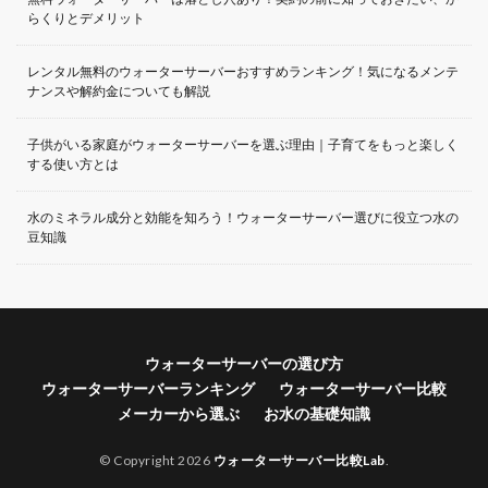
らくりとデメリット
レンタル無料のウォーターサーバーおすすめランキング！気になるメンテ
ナンスや解約金についても解説
子供がいる家庭がウォーターサーバーを選ぶ理由｜子育てをもっと楽しく
する使い方とは
水のミネラル成分と効能を知ろう！ウォーターサーバー選びに役立つ水の
豆知識
ウォーターサーバーの選び方
ウォーターサーバーランキング
ウォーターサーバー比較
メーカーから選ぶ
お水の基礎知識
© Copyright 2026
ウォーターサーバー比較Lab
.