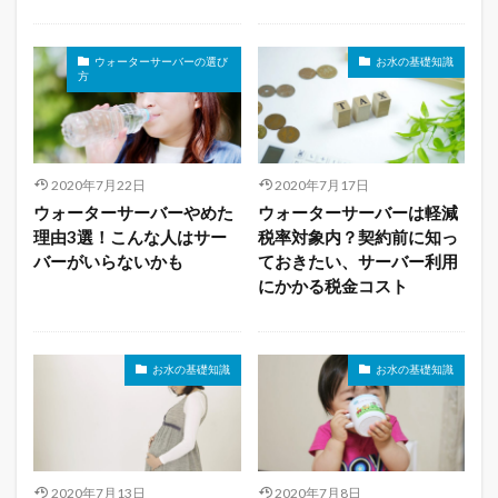
ウォーターサーバーの選び
お水の基礎知識
方
2020年7月22日
2020年7月17日
ウォーターサーバーやめた
ウォーターサーバーは軽減
理由3選！こんな人はサー
税率対象内？契約前に知っ
バーがいらないかも
ておきたい、サーバー利用
にかかる税金コスト
お水の基礎知識
お水の基礎知識
2020年7月13日
2020年7月8日