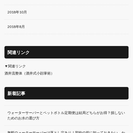
2018年10月
2018年8月
関連リンク
▼関連リンク
酒井流整体（酒井式小顔掌術）
新着記事
ウォーターサーバーとペットボトル定期便は結局どちらがお得？損しない
ためのお水の選び方
無料ウォーターサーバーは落とし穴あり！契約の前に知っておきたい、か