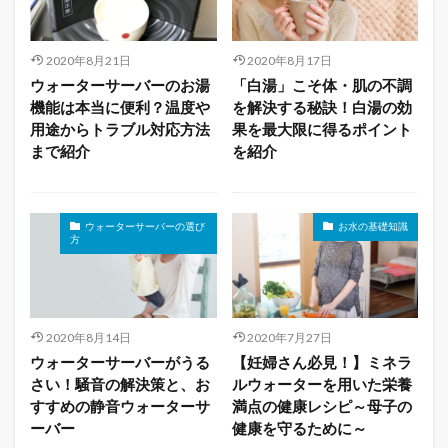
2020年8月21日
2020年8月17日
ウォーターサーバーのお湯
「白湯」こそ体・肌の不調
機能は本当に便利？温度や
を解決する秘訣！白湯の効
用途からトラブル対応方法
果を最大限に得るポイント
まで紹介
を紹介
ウォーターサーバーの選び
お水の基礎知識
方
2020年8月14日
2020年7月27日
ウォーターサーバーがうる
【妊婦さん必見！】ミネラ
さい！騒音の解決策と、お
ルウォーターを用いた栄養
すすめの静音ウォーターサ
満点の健康レシピ～母子の
ーバー
健康を守るために～