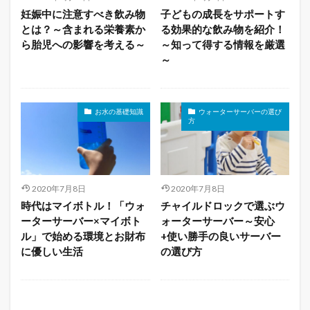
妊娠中に注意すべき飲み物
子どもの成長をサポートす
とは？～含まれる栄養素か
る効果的な飲み物を紹介！
ら胎児への影響を考える～
～知って得する情報を厳選
～
お水の基礎知識
ウォーターサーバーの選び
方
2020年7月8日
2020年7月8日
時代はマイボトル！「ウォ
チャイルドロックで選ぶウ
ーターサーバー×マイボト
ォーターサーバー～安心
ル」で始める環境とお財布
+使い勝手の良いサーバー
に優しい生活
の選び方