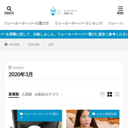
ウォーターサーバーの選び方
ウォーターサーバーランキング
ウォーター
実際に試して、比較しました。ウォーターサーバー選びに是非ご参考ください。
2020年
3月
HOME
MONTH
2020年3月
新着順
人気順
お勧めカテゴリ
未分類
ウォーターサーバーの選び
お水の基礎知識
方