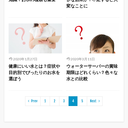
変なことに
2020年1月27日
2020年3月11日
健康にいい水とは？症状や
ウォーターサーバーの賞味
目的別でぴったりのお水を
期限はどれくらい？色々な
選ぼう
水との比較
Prev
1
2
3
4
5
Next