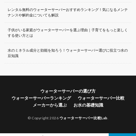
レンタル無料のウォーターサーバーおすすめランキング！気になるメンテ
ナンスや解約金についても解説
子供がいる家庭がウォーターサーバーを選ぶ理由｜子育てをもっと楽しく
する使い方とは
水のミネラル成分と効能を知ろう！ウォーターサーバー選びに役立つ水の
豆知識
ウォーターサーバーの選び方
ウォーターサーバーランキング
ウォーターサーバー比較
メーカーから選ぶ
お水の基礎知識
© Copyright 2026
ウォーターサーバー比較Lab
.