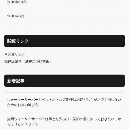
2018年10月
2018年8月
関連リンク
▼関連リンク
酒井流整体（酒井式小顔掌術）
新着記事
ウォーターサーバーとペットボトル定期便は結局どちらがお得？損しない
ためのお水の選び方
無料ウォーターサーバーは落とし穴あり！契約の前に知っておきたい、か
らくりとデメリット