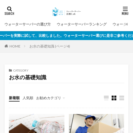
ウォーターサーバーの選び方
ウォーターサーバーランキング
ウォーター
を実際に試して、比較しました。ウォーターサーバー選びに是非ご参考ください。
お水の基礎知識 (ページ4)
HOME
CATEGORY
お水の基礎知識
新着順
人気順
お勧めカテゴリ
未分類