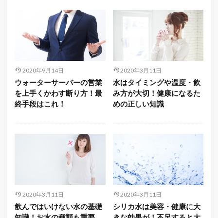
2020年9月14日
2020年3月11日
ウォーターサーバーの営業
水はタイミングや温度・飲
を上手くかわす断り方！最
み方が大切！健康になるた
終手段はこれ！
めの正しい知識
2020年3月11日
2020年3月11日
飲んではいけない水の基礎
シリカ水は美容・健康に大
知識！お水の種類も重要
きな効果が！不足すると大