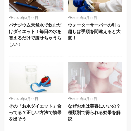
2020年3月11日
2020年3月11日
バナジウム天然水で飲むだ
ウォーターサーバーの引っ
けダイエット！毎日の水を
越しは手順を間違えると大
替えるだけで痩せちゃうら
変！
しい！
2020年3月11日
2020年3月11日
その「お水ダイエット」合
なぜお水は美容にいいの？
ってる？正しい方法で効果
種類別で得られる効果を解
を出そう
説