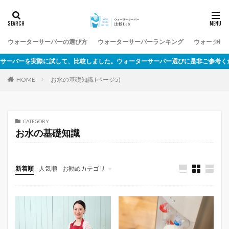
ウォーターサーバーの選び方
ウォーターサーバーランキング
ウォーター
バーを実際に試して、比較しました。ウォーターサーバー選びに是非ご参考くださ
お水の基礎知識 (ページ5)
HOME
CATEGORY
お水の基礎知識
新着順
人気順
お勧めカテゴリ
未分類