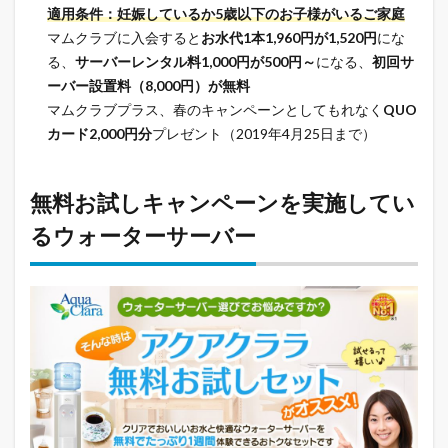
適用条件：妊娠しているか5歳以下のお子様がいるご家庭
マムクラブに入会すると
お水代1本1,960円が1,520円
にな
る、
サーバーレンタル料1,000円が500円～
になる、
初回サ
ーバー設置料（8,000円）が無料
マムクラブプラス、春のキャンペーンとしてもれなく
QUO
カード2,000円分
プレゼント（2019年4月25日まで）
無料お試しキャンペーンを実施してい
るウォーターサーバー