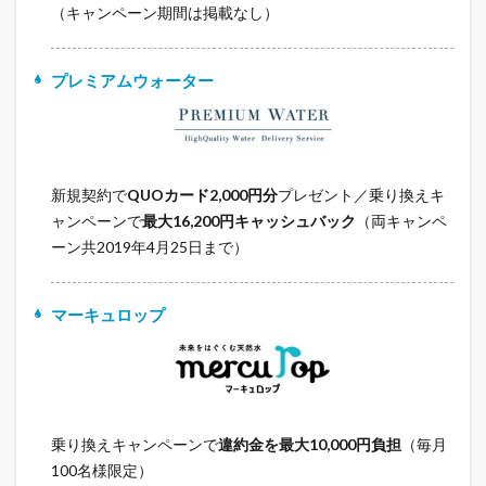
（キャンペーン期間は掲載なし）
プレミアムウォーター
新規契約で
QUOカード2,000円分
プレゼント／乗り換えキ
ャンペーンで
最大16,200円キャッシュバック
（両キャンペ
ーン共2019年4月25日まで）
マーキュロップ
乗り換えキャンペーンで
違約金を最大10,000円負担
（毎月
100名様限定）