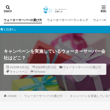
ウォーターサーバーの選び方
ウォーターサーバーランキング
ウォーター
様々なウ
キャンペーンを実施しているウォーターサーバー会
社はどこ？
2019年4月2日
2020年3月11日
ウォーターサーバーの選び方
キャンペーン
929view
ウォーターサーバーの選び方
キャンペーンを実施している
HOME