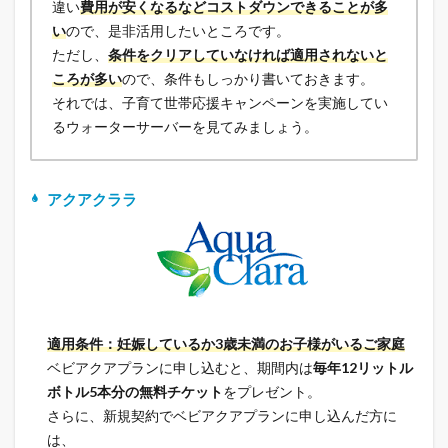
違い
費用が安くなるなどコストダウンできることが多
い
ので、是非活用したいところです。
ただし、
条件をクリアしていなければ適用されないと
ころが多い
ので、条件もしっかり書いておきます。
それでは、子育て世帯応援キャンペーンを実施してい
るウォーターサーバーを見てみましょう。
アクアクララ
適用条件：妊娠しているか3歳未満のお子様がいるご家庭
ベビアクアプランに申し込むと、期間内は
毎年12リットル
ボトル5本分の無料チケット
をプレゼント。
さらに、新規契約でベビアクアプランに申し込んだ方に
は、