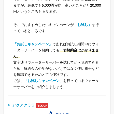
ますが、最低でも
5,000円
程度、高いところだと
20,000
円
というところもあります。
そこでおすすめしたいキャンぺーンが
「お試し」
を行
っているところです。
「お試しキャンペーン」
であればお試し期間中にウォ
ーターサーバーを解約しても
一切解約金はかかりませ
ん。
文字通りウォーターサーバーを試してから契約できる
ため、解約金の心配がないだけではなく使い勝手など
を確認できるためとても便利です。
では、
「お試しキャンペーン」
を行っているウォータ
ーサーバーをご紹介しましょう。
アクアクララ
PICK UP