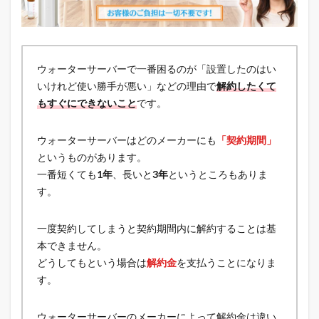
ウォーターサーバーで一番困るのが「設置したのはい
いけれど使い勝手が悪い」などの理由で
解約したくて
もすぐにできないこと
です。
ウォーターサーバーはどのメーカーにも
「契約期間」
というものがあります。
一番短くても
1年
、長いと
3年
というところもありま
す。
一度契約してしまうと契約期間内に解約することは基
本できません。
どうしてもという場合は
解約金
を支払うことになりま
す。
ウォーターサーバーのメーカーによって解約金は違い