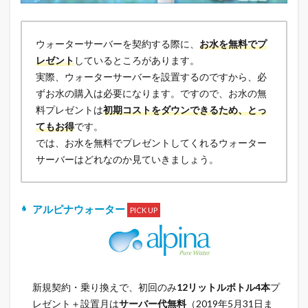
ウォーターサーバーを契約する際に、
お水を無料でプ
レゼント
しているところがあります。
実際、ウォーターサーバーを設置するのですから、必
ずお水の購入は必要になります。ですので、お水の無
料プレゼントは
初期コストをダウンできるため、とっ
てもお得
です。
では、お水を無料でプレゼントしてくれるウォーター
サーバーはどれなのか見ていきましょう。
アルピナウォーター
PICK UP
新規契約・乗り換えで、初回のみ
12リットルボトル4本
プ
レゼント＋設置月は
サーバー代無料
（2019年5月31日ま