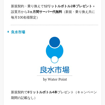
新規契約・乗り換えで
12リットルボトル2本プレゼント
＋
設置月から
3ヵ月間サーバー代無料
（新規・乗り換え共に
毎月100名様限定）
良水市場
新規契約で
8リットルボトル4本
プレゼント（キャンペーン
期間の記載なし）