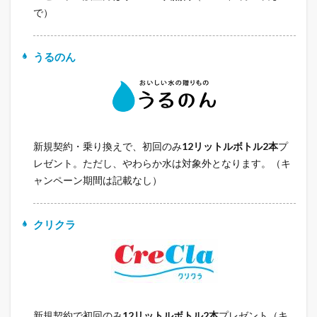
で）
うるのん
新規契約・乗り換えで、初回のみ
12リットルボトル2本
プ
レゼント。ただし、やわらか水は対象外となります。（キ
ャンペーン期間は記載なし）
クリクラ
新規契約で初回のみ
12リットルボトル2本
プレゼント（キ