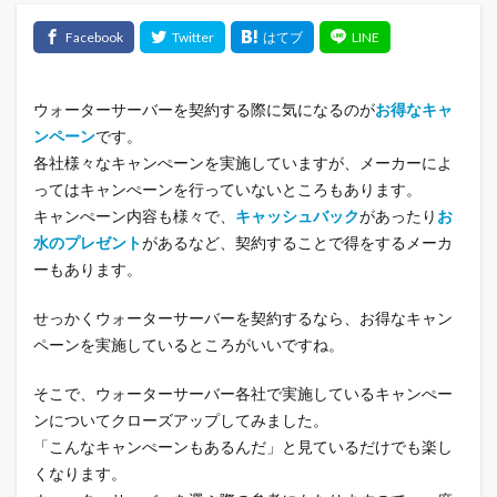
ウォーターサーバーを契約する際に気になるのが
お得なキャ
ンペーン
です。
各社様々なキャンぺーンを実施していますが、メーカーによ
ってはキャンぺーンを行っていないところもあります。
キャンぺーン内容も様々で、
キャッシュバック
があったり
お
水のプレゼント
があるなど、契約することで得をするメーカ
ーもあります。
せっかくウォーターサーバーを契約するなら、お得なキャン
ペーンを実施しているところがいいですね。
そこで、ウォーターサーバー各社で実施しているキャンぺー
ンについてクローズアップしてみました。
「こんなキャンぺーンもあるんだ」と見ているだけでも楽し
くなります。