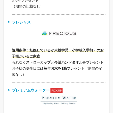
ル6本プレゼント
（期間の記載なし）
フレシャス
適用条件：妊娠しているか未就学児（小学校入学前）のお
子様がいるご家庭
もれなく
ストローカップ
と
今治ハンドタオル
をプレゼント
お子様の誕生日には
毎年お水を1箱
プレゼント（期間の記
載なし）
プレミアムウォーター
PICK UP