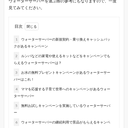
ウォーターサーバーを選ぶ際の参考にもなりますので、一度
見てみてください。
目次
1
ウォーターサーバーの新規契約・乗り換えキャッシュバッ
クがあるキャンペーン
2
ルンバなどの家電や使えるキットなどをキャンペーンでも
らえるウォーターサーバーは？
3
お水の無料プレゼントキャンペーンがあるウォーターサー
バーはこれ！
4
ママを応援する子育て世帯へのキャンペーンがあるウォー
ターサーバー
5
無料お試しキャンペーンを実施しているウォーターサーバ
ー
6
ウォーターサーバーの継続利用で景品がもらえるキャンペ