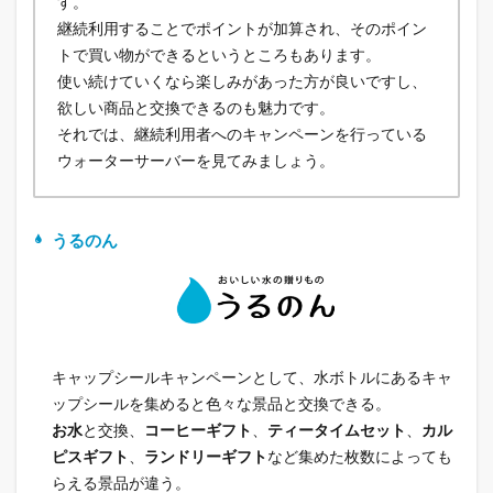
す。
継続利用することでポイントが加算され、そのポイン
トで買い物ができるというところもあります。
使い続けていくなら楽しみがあった方が良いですし、
欲しい商品と交換できるのも魅力です。
それでは、継続利用者へのキャンペーンを行っている
ウォーターサーバーを見てみましょう。
うるのん
キャップシールキャンペーンとして、水ボトルにあるキャ
ップシールを集めると色々な景品と交換できる。
お水
と交換、
コーヒーギフト
、
ティータイムセット
、
カル
ピスギフト
、
ランドリーギフト
など集めた枚数によっても
らえる景品が違う。