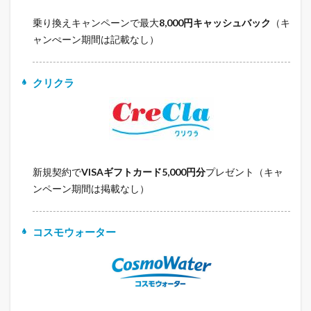
乗り換えキャンペーンで最大
8,000円キャッシュバック
（キ
ャンぺーン期間は記載なし）
クリクラ
新規契約で
VISAギフトカード5,000円分
プレゼント（キャ
ンペーン期間は掲載なし）
コスモウォーター