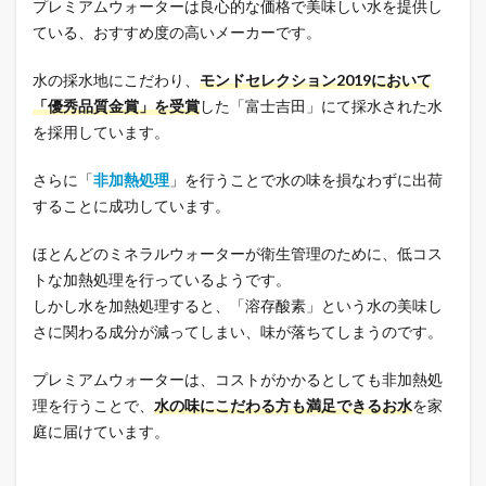
プレミアムウォーターは良心的な価格で美味しい水を提供し
ている、おすすめ度の高いメーカーです。
水の採水地にこだわり、
モンドセレクション2019において
「優秀品質金賞」を受賞
した「富士吉田」にて採水された水
を採用しています。
さらに「
非加熱処理
」を行うことで水の味を損なわずに出荷
することに成功しています。
ほとんどのミネラルウォーターが衛生管理のために、低コス
トな加熱処理を行っているようです。
しかし水を加熱処理すると、「溶存酸素」という水の美味し
さに関わる成分が減ってしまい、味が落ちてしまうのです。
プレミアムウォーターは、コストがかかるとしても非加熱処
理を行うことで、
水の味にこだわる方も満足できるお水
を家
庭に届けています。