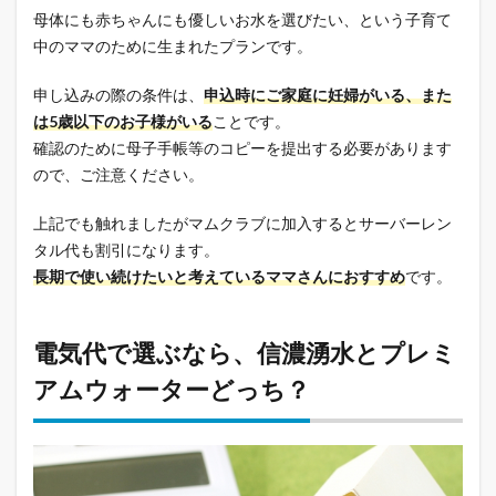
母体にも赤ちゃんにも優しいお水を選びたい、という子育て
中のママのために生まれたプランです。
申し込みの際の条件は、
申込時にご家庭に妊婦がいる、また
は5歳以下のお子様がいる
ことです。
確認のために母子手帳等のコピーを提出する必要があります
ので、ご注意ください。
上記でも触れましたがマムクラブに加入するとサーバーレン
タル代も割引になります。
長期で使い続けたいと考えているママさんにおすすめ
です。
電気代で選ぶなら、信濃湧水とプレミ
アムウォーターどっち？