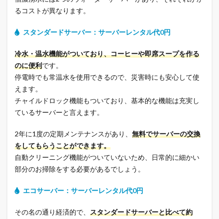
るコストが異なります。
スタンダードサーバー：サーバーレンタル代0円
冷水・温水機能がついており、コーヒーや即席スープを作る
のに便利
です。
停電時でも常温水を使用できるので、災害時にも安心して使
えます。
チャイルドロック機能もついており、基本的な機能は充実し
ているサーバーと言えます。
2年に1度の定期メンテナンスがあり、
無料でサーバーの交換
をしてもらうことができます。
自動クリーニング機能がついていないため、日常的に細かい
部分のお掃除をする必要があるでしょう。
エコサーバー：サーバーレンタル代0円
その名の通り経済的で、
スタンダードサーバーと比べて約