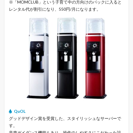
※「MOMCLUB」という子育て中の方向けのパックに入ると
レンタル代が割引になり、550円/月になります。
QuOL
グッドデザイン賞を受賞した、スタイリッシュなサーバーで
す。
音声ガイダンス機能もあり、操作のしやすさにこだわった設