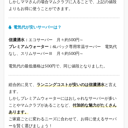
しかしママさんの場合マムクラブに入ることで、上記の値段
よりもお得に使うことができます。
電気代が安いサーバーは？
信濃湧水：
エコサーバー 月々約500円～
プレミアムウォーター：
6Lパック専用常温サーバー 電気代
なし、スリムサーバーⅢ 月々約500円～
電気代の最低価格は500円で、同じ値段となりました。
総合的に見て、
ランニングコストが安いのは信濃湧水
と言え
ます。
しかしプレミアムウォーターにはおしゃれなサーバーが多い
ことやマムクラブがあることなど、
付加的な魅力がたくさん
あります。
ご家庭ごとに変わるニーズに合わせて、お得に使えるサーバ
ーを賢く選びましょう！