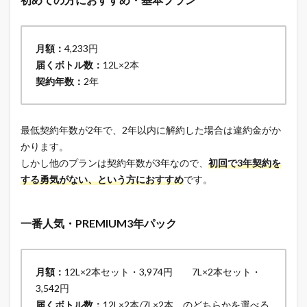
月額：
4,233円
届くボトル数：
12L×2本
契約年数：
2年
最低契約年数が2年で、2年以内に解約した場合は違約金がか
かります。
しかし他のプランは契約年数が3年なので、
初回で3年契約を
する勇気がない、という方におすすめ
です。
一番人気・PREMIUM3年パック
月額：
12L×2本セット・3,974円 7L×2本セット・
3,542円
届くボトル数：
12L×2本/7L×2本 のどちらかを選べる