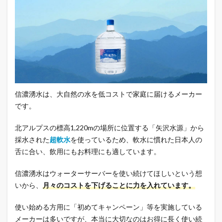
信濃湧水は、大自然の水を低コストで家庭に届けるメーカー
です。
北アルプスの標高1,220mの場所に位置する「矢沢水源」から
採水された
超軟水
を使っているため、軟水に慣れた日本人の
舌に合い、飲用にもお料理にも適しています。
信濃湧水はウォーターサーバーを使い続けてほしいという想
いから、
月々のコストを下げることに力を入れています。
使い始める方用に「初めてキャンペーン」等を実施している
メーカーは多いですが、本当に大切なのはお得に長く使い続