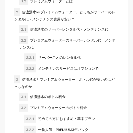
1.2
プレミアムウォーターとは
2
信濃湧水vs プレミアムウォーター、どっちがサーバーのレ
ンタル代・メンテナンス費用が安い？
2.1
信濃湧水のサーバーレンタル代・メンテナンス代
2.2
プレミアムウォーターのサーバーレンタル代・メンテ
ナンス代
2.2.1
サーバーごとのレンタル代
2.2.2
メンテナンスサービスはオプションで
3
信濃湧水とプレミアムウォーター、ボトル代が安いのはど
っちなのか
3.1
信濃湧水のボトル料金
3.2
プレミアムウォーターのボトル料金
3.2.1
初めての方におすすめ・基本プラン
3.2.2
一番人気・PREMIUM3年パック