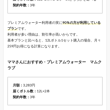
契約年数：
3年
プレミアムウォーター利用者の実に
90％の方が利用している
プラン
です。
利用者が多い理由は、割引率が高いからです。
基本プランと比べると、12Lボトル1セット購入の場合、月々
259円お得になる計算になります。
ママさんにおすすめ・プレミアムウォーター マムク
ラブ
月額：
3,283円
届くボトル数：
12L×2本
契約年数：
3年