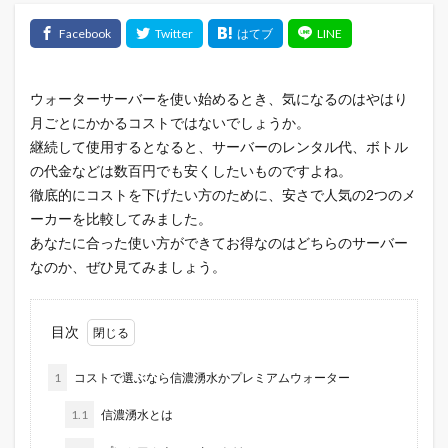
ウォーターサーバーを使い始めるとき、気になるのはやはり
月ごとにかかるコストではないでしょうか。
継続して使用するとなると、サーバーのレンタル代、ボトル
の代金などは数百円でも安くしたいものですよね。
徹底的にコストを下げたい方のために、安さで人気の2つのメ
ーカーを比較してみました。
あなたに合った使い方ができてお得なのはどちらのサーバー
なのか、ぜひ見てみましょう。
目次
1
コストで選ぶなら信濃湧水かプレミアムウォーター
1.1
信濃湧水とは