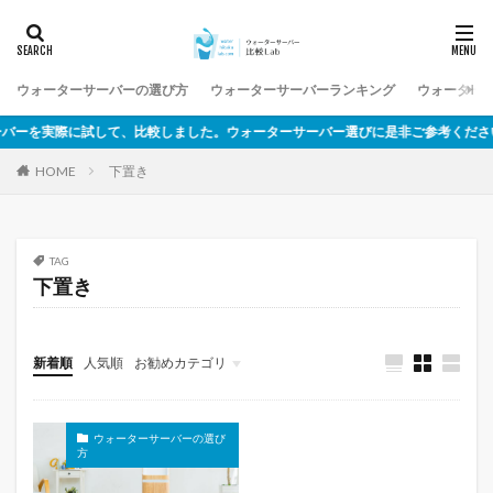
ウォーターサーバーの選び方
ウォーターサーバーランキング
ウォーター
ーを実際に試して、比較しました。ウォーターサーバー選びに是非ご参考ください
下置き
HOME
TAG
下置き
新着順
人気順
お勧めカテゴリ
未分類
ウォーターサーバーの選び
方