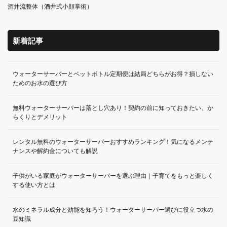
酒井流整体（酒井式小顔掌術）
新着記事
ウォーターサーバーとペットボトル定期便は結局どちらがお得？損しない
ためのお水の選び方
無料ウォーターサーバーは落とし穴あり！契約の前に知っておきたい、か
らくりとデメリット
レンタル無料のウォーターサーバーおすすめランキング！気になるメンテ
ナンスや解約金についても解説
子供がいる家庭がウォーターサーバーを選ぶ理由｜子育てをもっと楽しく
する使い方とは
水のミネラル成分と効能を知ろう！ウォーターサーバー選びに役立つ水の
豆知識